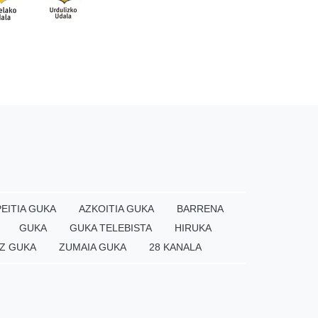
EITIA GUKA
AZKOITIA GUKA
BARRENA
GUKA
GUKA TELEBISTA
HIRUKA
Z GUKA
ZUMAIA GUKA
28 KANALA