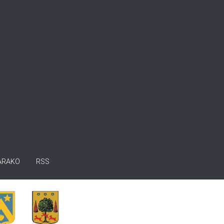
ARAKO
RSS