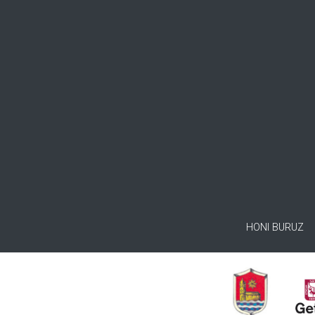
HONI BURUZ