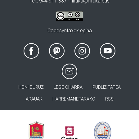
Tel.: 944 911 337 · hiruka@hiruka.eus
Codesyntaxek egina
HONI BURUZ
LEGE OHARRA
PUBLIZITATEA
ARAUAK
HARREMANETARAKO
RSS