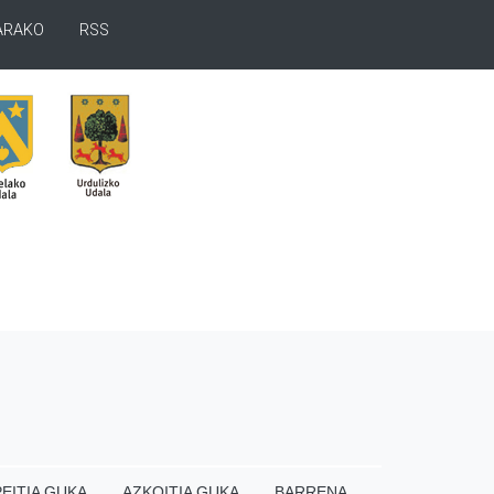
ARAKO
RSS
EITIA GUKA
AZKOITIA GUKA
BARRENA