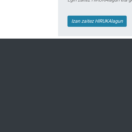
Izan zaitez HIRUKAlagun