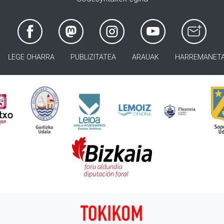
LEGE OHARRA
PUBLIZITATEA
ARAUAK
HARREMANET