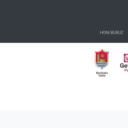
HONI BURUZ