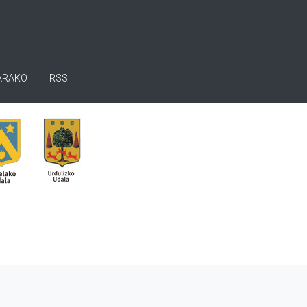
ARAKO
RSS