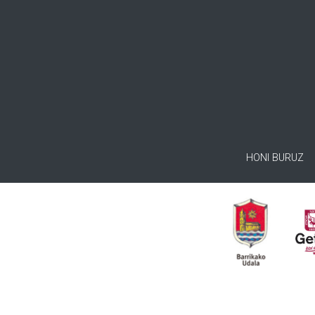
HONI BURUZ