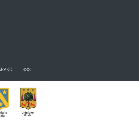
ARAKO
RSS