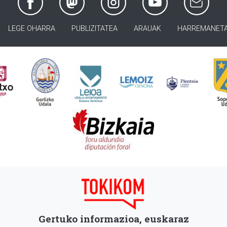
LEGE OHARRA
PUBLIZITATEA
ARAUAK
HARREMANET
Gertuko informazioa, euskaraz