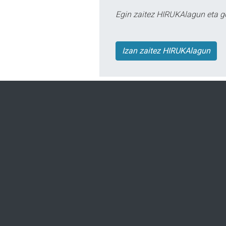
Egin zaitez HIRUKAlagun eta g
Izan zaitez HIRUKAlagun