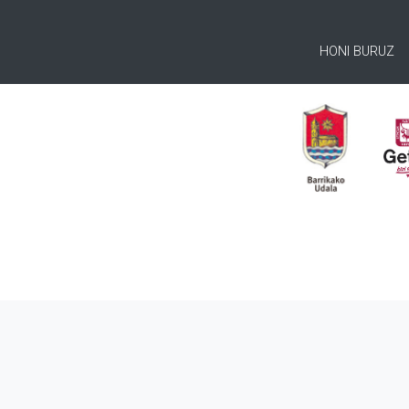
HONI BURUZ