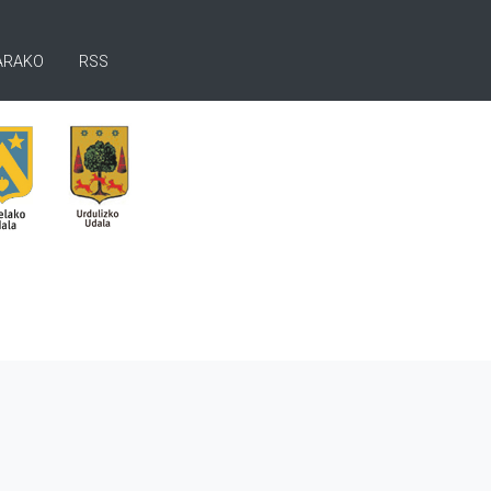
ARAKO
RSS