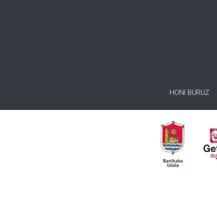
HONI BURUZ