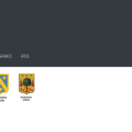
ARAKO
RSS