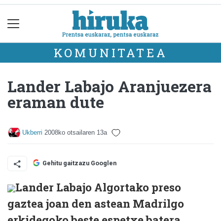
KOMUNITATEA
Lander Labajo Aranjuezera
eraman dute
Ukberri
2008ko otsailaren 13a
Gehitu gaitzazu Googlen
Lander Labajo Algortako preso
gaztea joan den astean Madrilgo
erkidegoko beste espetxe batera