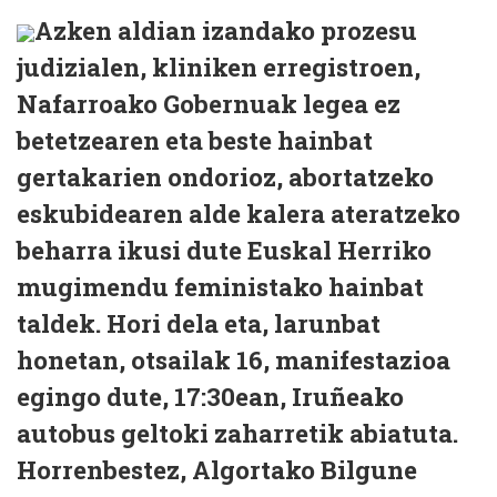
Azken aldian izandako prozesu
judizialen, kliniken erregistroen,
Nafarroako Gobernuak legea ez
betetzearen eta beste hainbat
gertakarien ondorioz, abortatzeko
eskubidearen alde kalera ateratzeko
beharra ikusi dute Euskal Herriko
mugimendu feministako hainbat
taldek. Hori dela eta, larunbat
honetan, otsailak 16, manifestazioa
egingo dute, 17:30ean, Iruñeako
autobus geltoki zaharretik abiatuta.
Horrenbestez, Algortako Bilgune