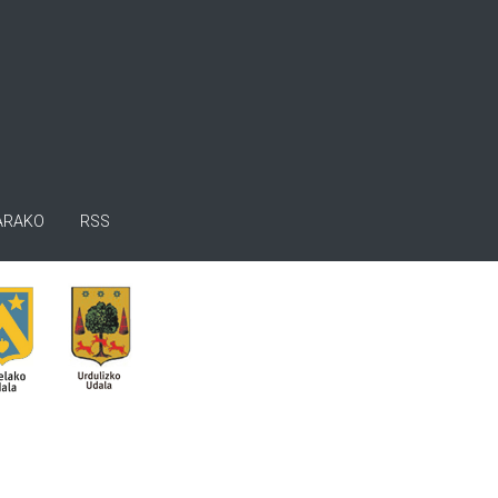
ARAKO
RSS