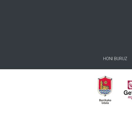
HONI BURUZ