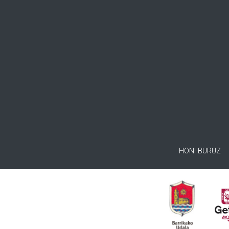
HONI BURUZ