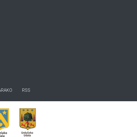
ARAKO
RSS