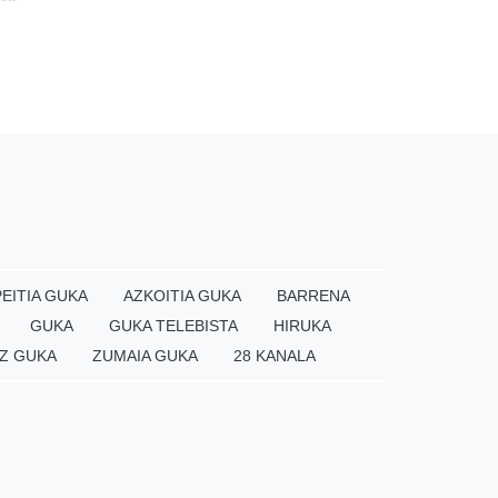
EITIA GUKA
AZKOITIA GUKA
BARRENA
GUKA
GUKA TELEBISTA
HIRUKA
Z GUKA
ZUMAIA GUKA
28 KANALA