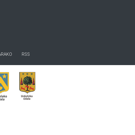
ARAKO
RSS