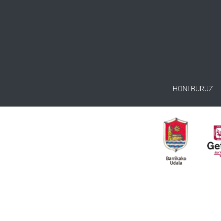
HONI BURUZ