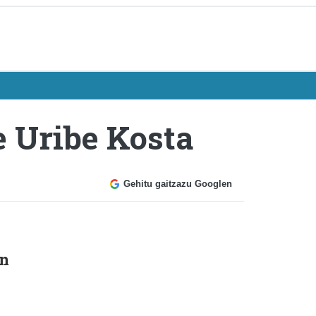
e Uribe Kosta
Gehitu gaitzazu Googlen
en