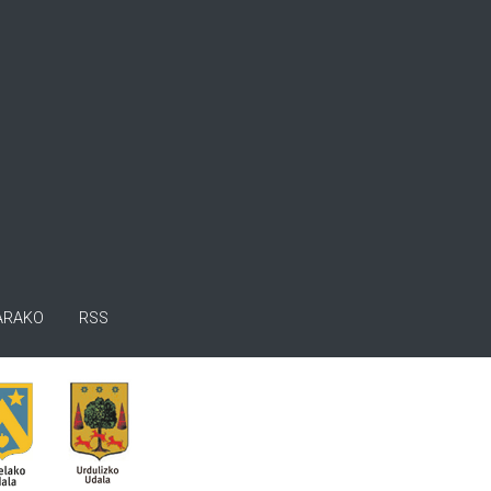
ARAKO
RSS