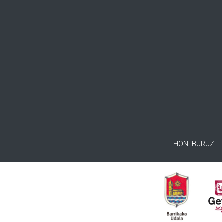
HONI BURUZ