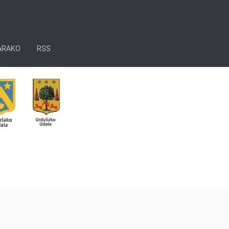
ARAKO
RSS