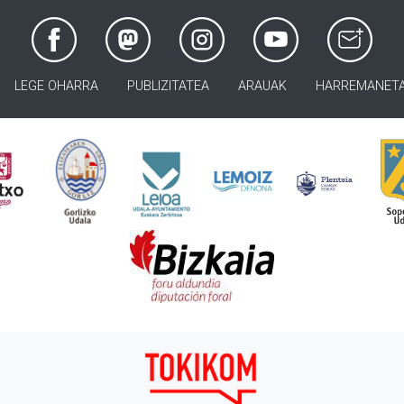
LEGE OHARRA
PUBLIZITATEA
ARAUAK
HARREMANET