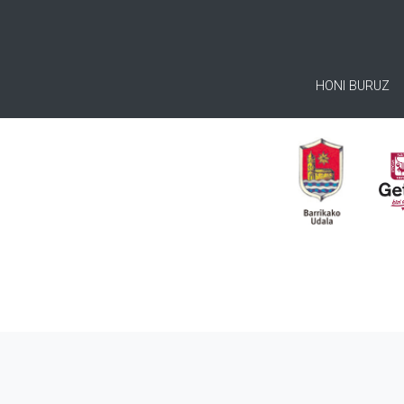
HONI BURUZ