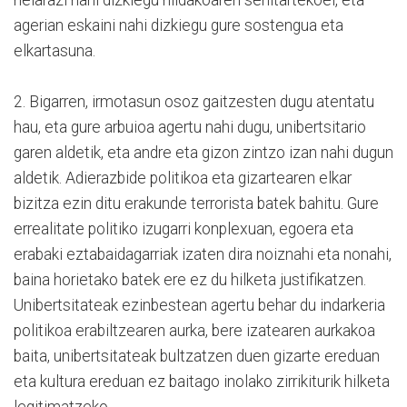
agerian eskaini nahi dizkiegu gure sostengua eta
elkartasuna.
2. Bigarren, irmotasun osoz gaitzesten dugu atentatu
hau, eta gure arbuioa agertu nahi dugu, unibertsitario
garen aldetik, eta andre eta gizon zintzo izan nahi dugun
aldetik. Adierazbide politikoa eta gizartearen elkar
bizitza ezin ditu erakunde terrorista batek bahitu. Gure
errealitate politiko izugarri konplexuan, egoera eta
erabaki eztabaidagarriak izaten dira noiznahi eta nonahi,
baina horietako batek ere ez du hilketa justifikatzen.
Unibertsitateak ezinbestean agertu behar du indarkeria
politikoa erabiltzearen aurka, bere izatearen aurkakoa
baita, unibertsitateak bultzatzen duen gizarte ereduan
eta kultura ereduan ez baitago inolako zirrikiturik hilketa
legitimatzeko.