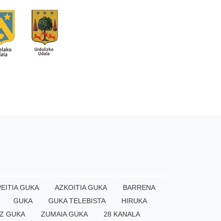
EITIA GUKA
AZKOITIA GUKA
BARRENA
GUKA
GUKA TELEBISTA
HIRUKA
Z GUKA
ZUMAIA GUKA
28 KANALA