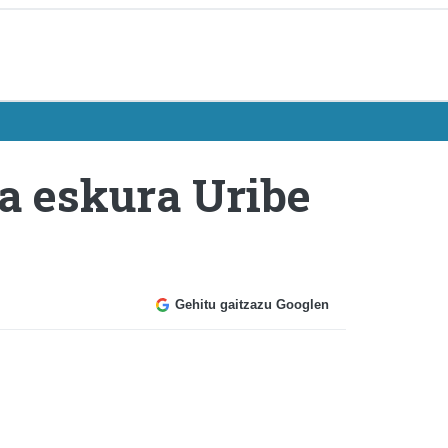
a eskura Uribe
Gehitu gaitzazu Googlen