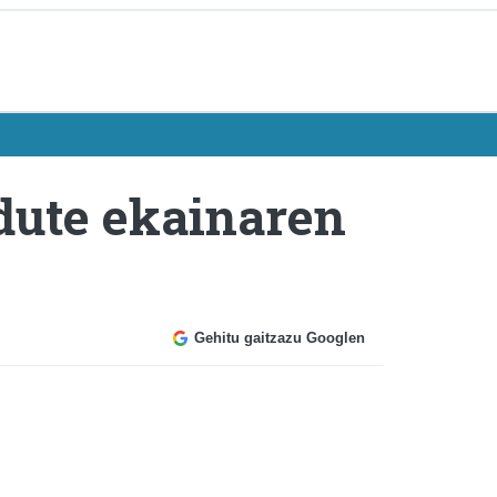
 dute ekainaren
Gehitu gaitzazu Googlen