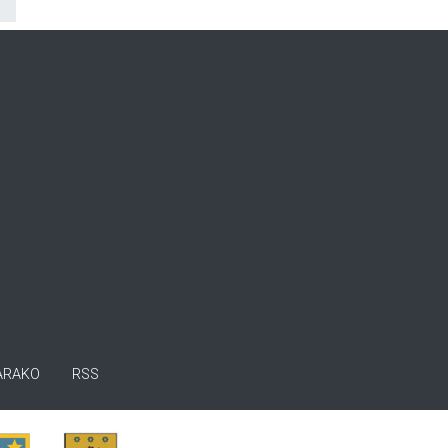
ARAKO
RSS