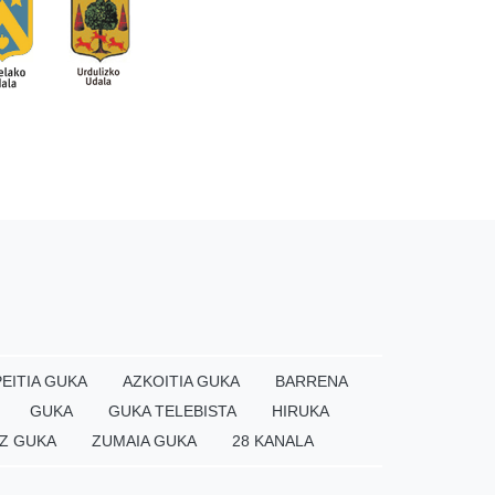
EITIA GUKA
AZKOITIA GUKA
BARRENA
GUKA
GUKA TELEBISTA
HIRUKA
Z GUKA
ZUMAIA GUKA
28 KANALA