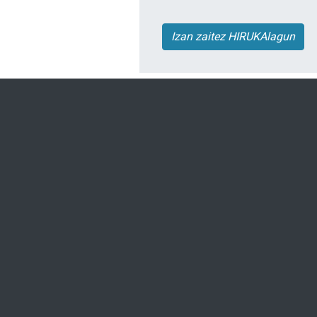
Izan zaitez HIRUKAlagun