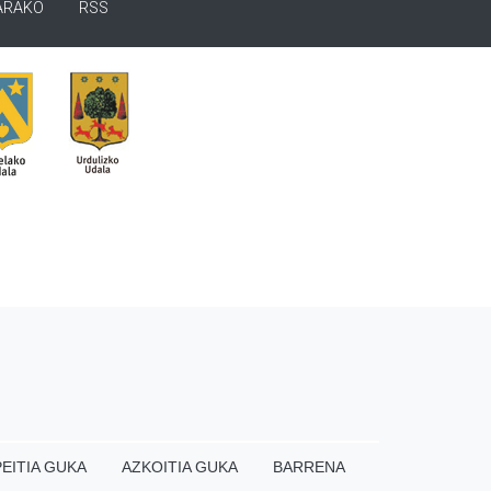
ARAKO
RSS
EITIA GUKA
AZKOITIA GUKA
BARRENA