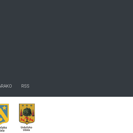
ARAKO
RSS