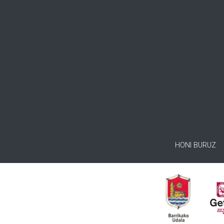
HONI BURUZ