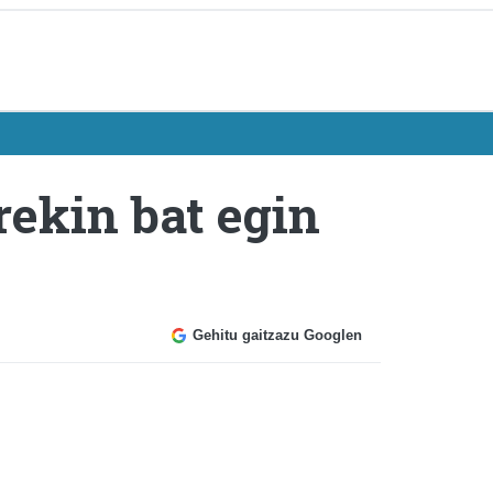
ekin bat egin
Gehitu gaitzazu Googlen