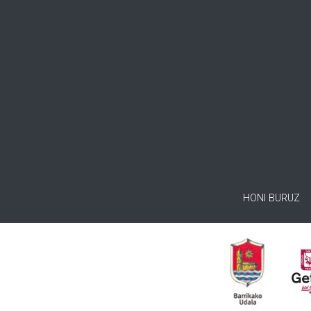
HONI BURUZ