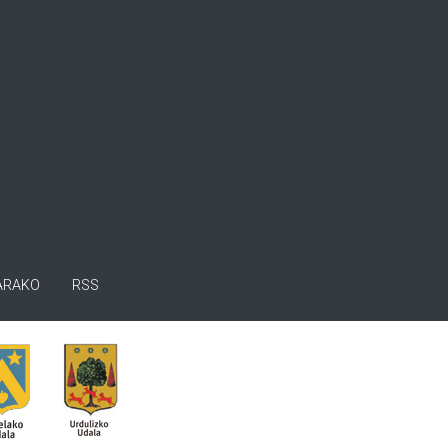
ARAKO
RSS