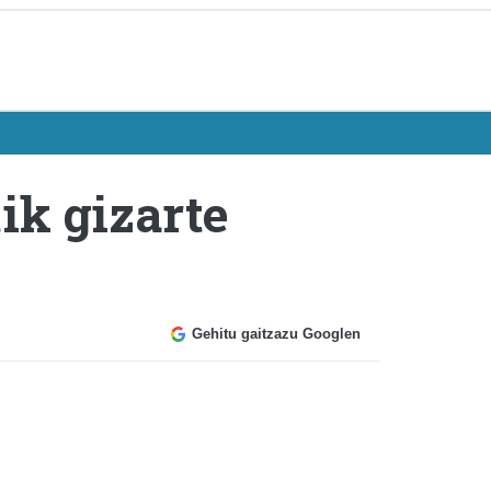
ik gizarte
Gehitu gaitzazu Googlen