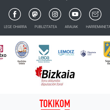
LEGE OHARRA
PUBLIZITATEA
ARAUAK
HARREMANET