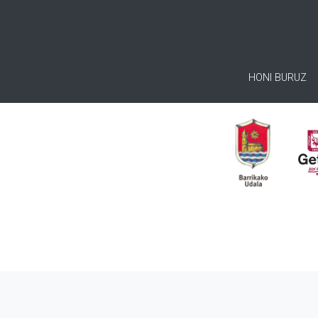
HONI BURUZ