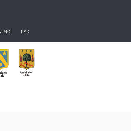
ARAKO
RSS