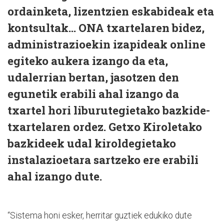
ordainketa, lizentzien eskabideak eta
kontsultak… ONA txartelaren bidez,
administrazioekin izapideak online
egiteko aukera izango da eta,
udalerrian bertan, jasotzen den
egunetik erabili ahal izango da
txartel hori liburutegietako bazkide-
txartelaren ordez. Getxo Kiroletako
bazkideek udal kiroldegietako
instalazioetara sartzeko ere erabili
ahal izango dute.
“Sistema honi esker, herritar guztiek edukiko dute