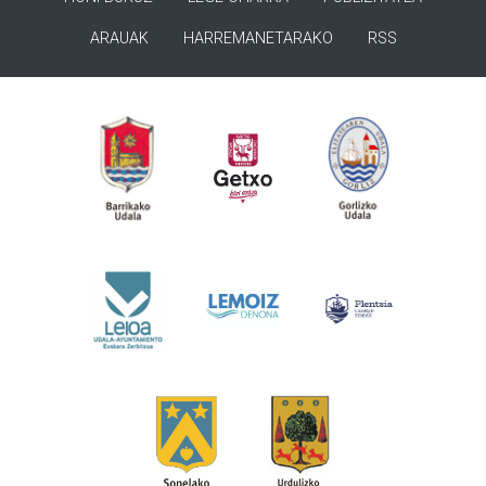
ARAUAK
HARREMANETARAKO
RSS