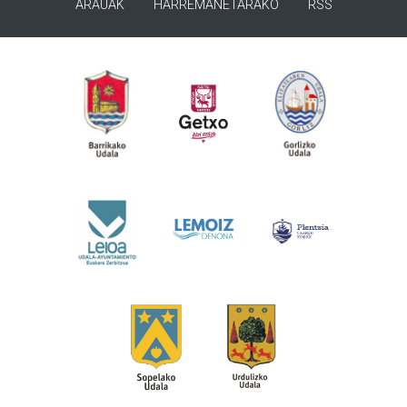
ARAUAK
HARREMANETARAKO
RSS