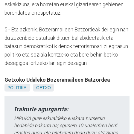
eskakizuna, era horretan euskal gizartearen gehienen
borondatea errespetatuz.
5.- Eta azkenik, Bozeramaileen Batzordeak dei egin nahi
du zuzenbide estatuak dituen baliabideetatik eta
batasun demokratikotik denok terrorismoari zilegitasun
politiko eta soziala kentzeko eta bere behin betiko
desegigoa lortzeko lan egin dezagun.
Getxoko Udaleko Bozeramaileen Batzordea
POLITIKA
GETXO
Irakurle agurgarria:
HIRUKA gure eskualdeko euskara hutsezko
hedabide bakarra da; egunero 10 udalerriren berri
ematen dugu, eta hilabetero doan duzu aldizkaria