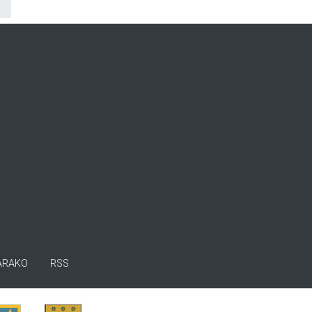
ARAKO
RSS