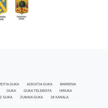
EITIA GUKA
AZKOITIA GUKA
BARRENA
GUKA
GUKA TELEBISTA
HIRUKA
Z GUKA
ZUMAIA GUKA
28 KANALA