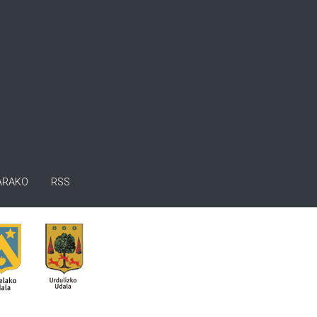
ARAKO
RSS