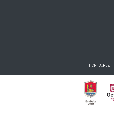
HONI BURUZ