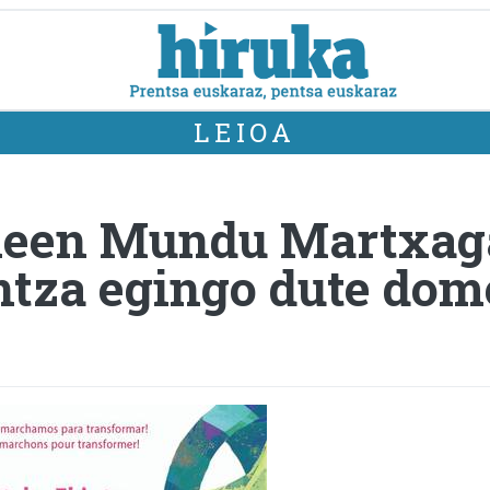
LEIOA
een Mundu Martxaga
ntza egingo dute do