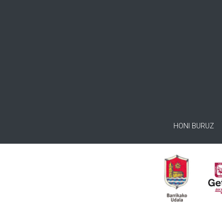
HONI BURUZ