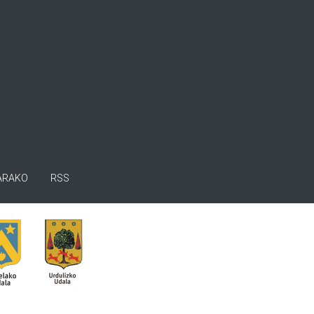
ARAKO
RSS