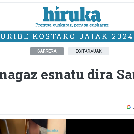
URIBE KOSTAKO JAIAK 2024
SARRERA
EGITARAUAK
nagaz esnatu dira S