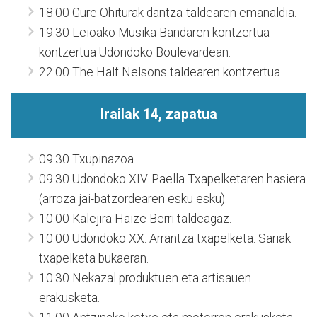
18:00 Gure Ohiturak dantza-taldearen emanaldia.
19:30 Leioako Musika Bandaren kontzertua
kontzertua Udondoko Boulevardean.
22:00 The Half Nelsons taldearen kontzertua.
Irailak 14, zapatua
09:30 Txupinazoa.
09:30 Udondoko XIV. Paella Txapelketaren hasiera
(arroza jai-batzordearen esku esku).
10:00 Kalejira Haize Berri taldeagaz.
10:00 Udondoko XX. Arrantza txapelketa. Sariak
txapelketa bukaeran.
10:30 Nekazal produktuen eta artisauen
erakusketa.