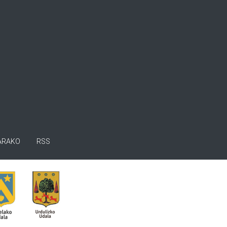
ARAKO
RSS