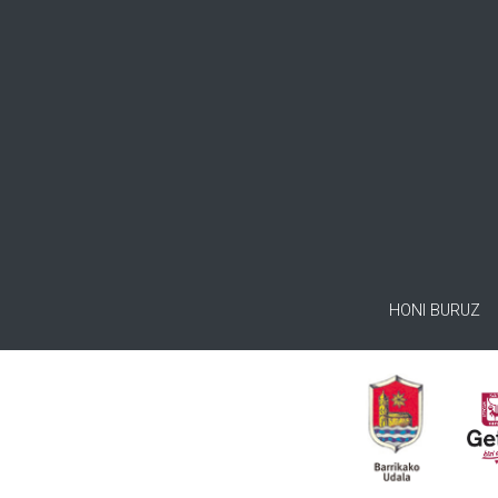
HONI BURUZ