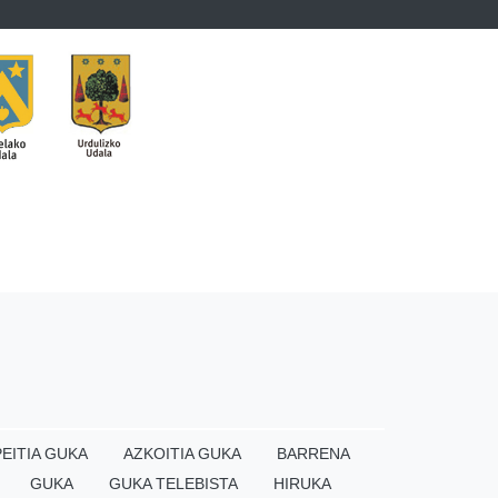
EITIA GUKA
AZKOITIA GUKA
BARRENA
GUKA
GUKA TELEBISTA
HIRUKA