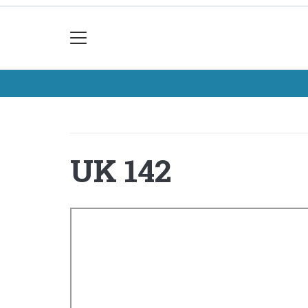
UK 142