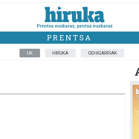
PRENTSA
UK
HIRUKA
GEHIGARRIAK