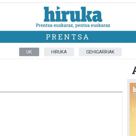
PRENTSA
UK
HIRUKA
GEHIGARRIAK