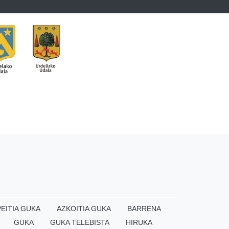
EITIA GUKA
AZKOITIA GUKA
BARRENA
GUKA
GUKA TELEBISTA
HIRUKA