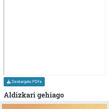
Deskargatu PDFa
Aldizkari gehiago