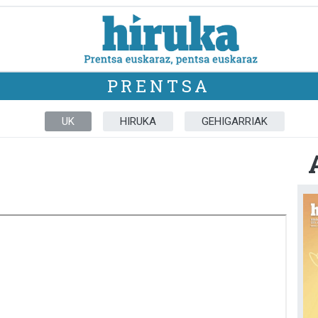
PRENTSA
UK
HIRUKA
GEHIGARRIAK