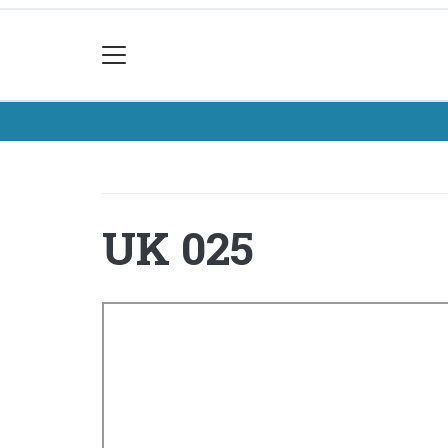
UK 025