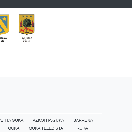
EITIA GUKA
AZKOITIA GUKA
BARRENA
GUKA
GUKA TELEBISTA
HIRUKA