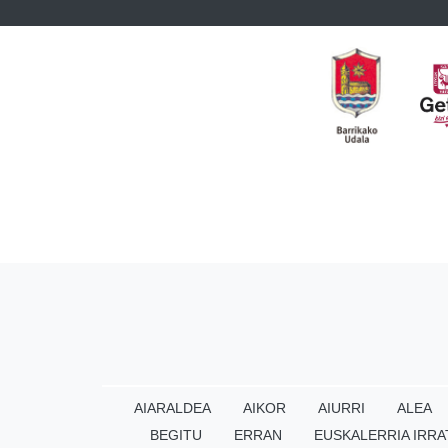
AIARALDEA
AIKOR
AIURRI
ALEA
BEGITU
ERRAN
EUSKALERRIA IRRA