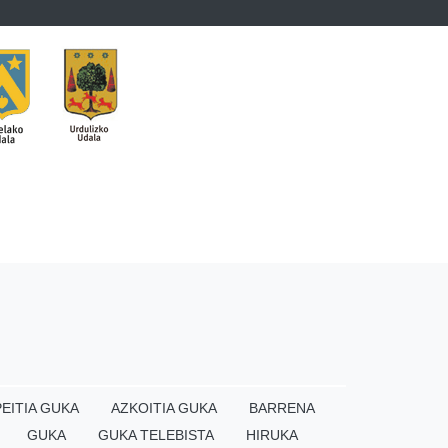
EITIA GUKA
AZKOITIA GUKA
BARRENA
GUKA
GUKA TELEBISTA
HIRUKA