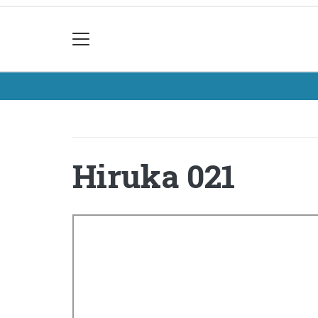
Hiruka 021