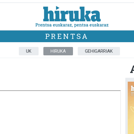
PRENTSA
UK
HIRUKA
GEHIGARRIAK