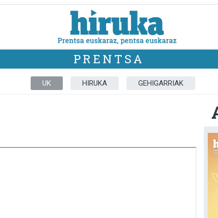
PRENTSA
UK
HIRUKA
GEHIGARRIAK