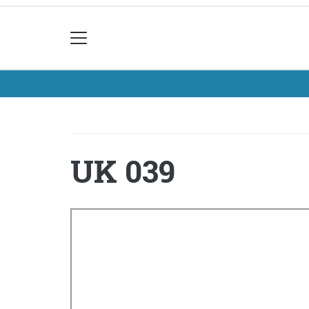
UK 039