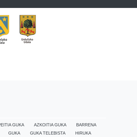
EITIA GUKA
AZKOITIA GUKA
BARRENA
GUKA
GUKA TELEBISTA
HIRUKA