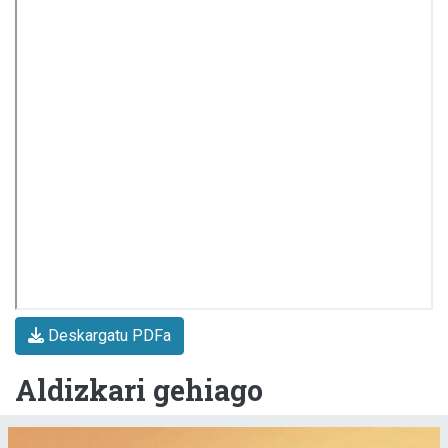
Deskargatu PDFa
Aldizkari gehiago