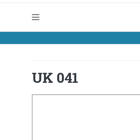
UK 041