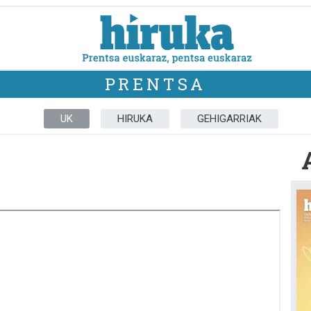
PRENTSA
UK
HIRUKA
GEHIGARRIAK