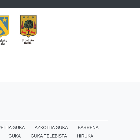
EITIA GUKA
AZKOITIA GUKA
BARRENA
GUKA
GUKA TELEBISTA
HIRUKA