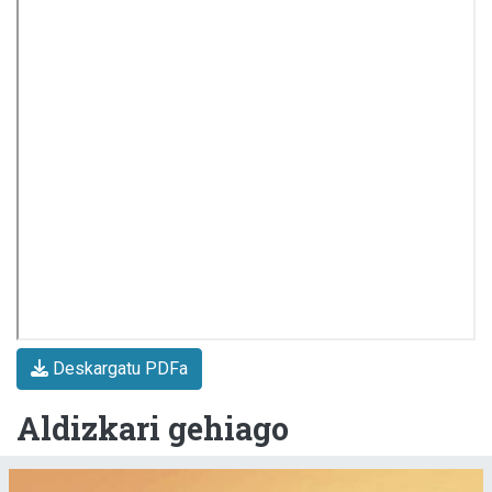
Deskargatu PDFa
Aldizkari gehiago