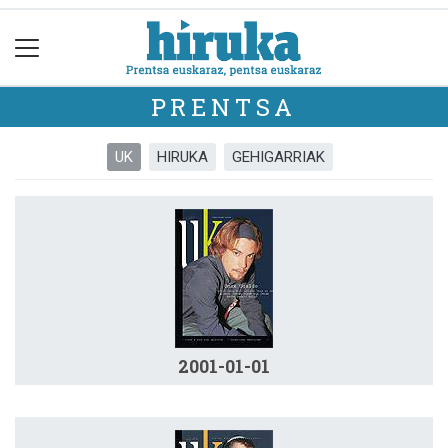
PRENTSA
UK
HIRUKA
GEHIGARRIAK
2001-01-01