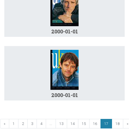
2000-01-01
2000-01-01
«
1
2
3
4
...
13
14
15
16
17
18
»