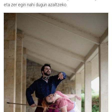
eta zer egin nahi dugun azaltzeko.