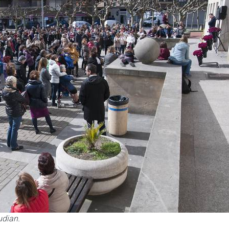
udian.