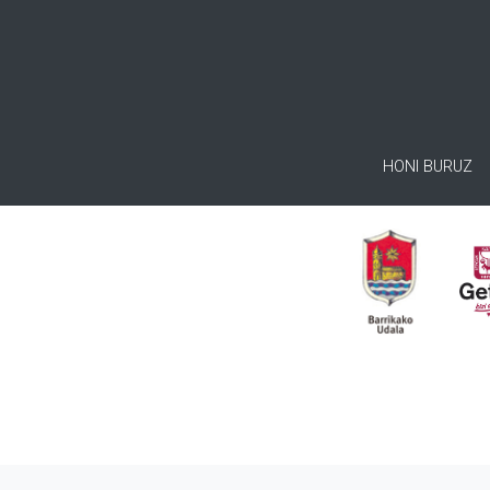
HONI BURUZ