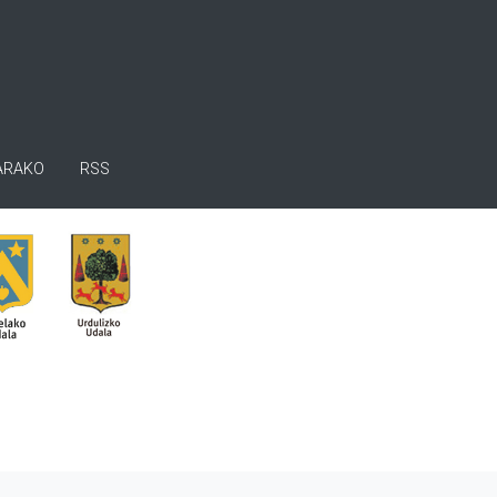
ARAKO
RSS