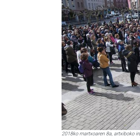
2018ko martxoaren 8a, artxiboko ir