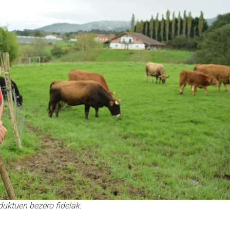
duktuen bezero fidelak.