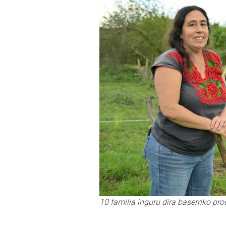
10 familia inguru dira baserriko pro