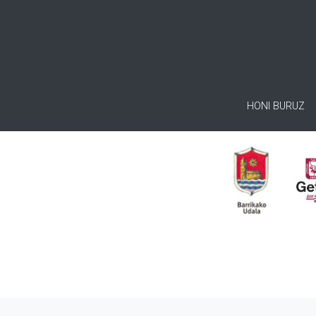
HONI BURUZ