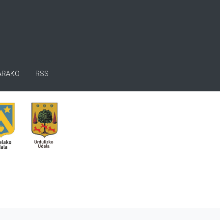
ARAKO
RSS