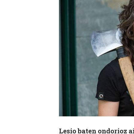
Lesio baten ondorioz ai