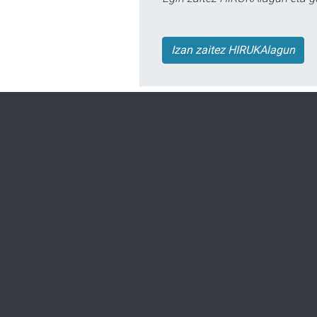
Izan zaitez HIRUKAlagun