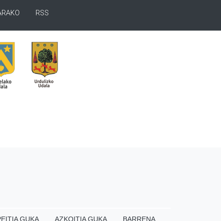
ARAKO
RSS
EITIA GUKA
AZKOITIA GUKA
BARRENA