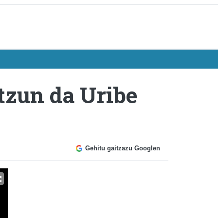
tzun da Uribe
Gehitu gaitzazu Googlen