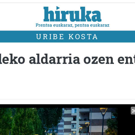
URIBE KOSTA
deko aldarria ozen en