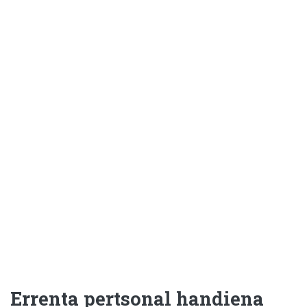
Errenta pertsonal handiena