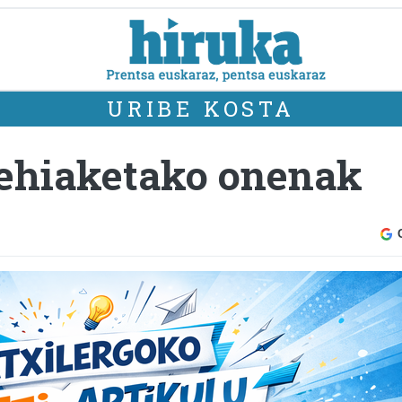
URIBE KOSTA
 Lehiaketako onenak