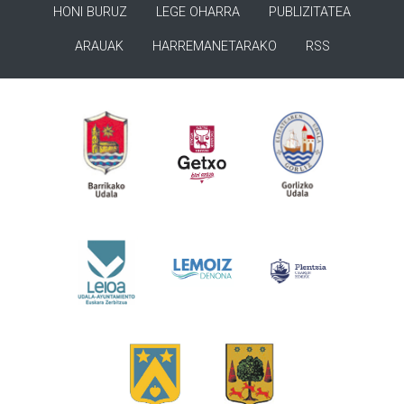
HONI BURUZ
LEGE OHARRA
PUBLIZITATEA
ARAUAK
HARREMANETARAKO
RSS